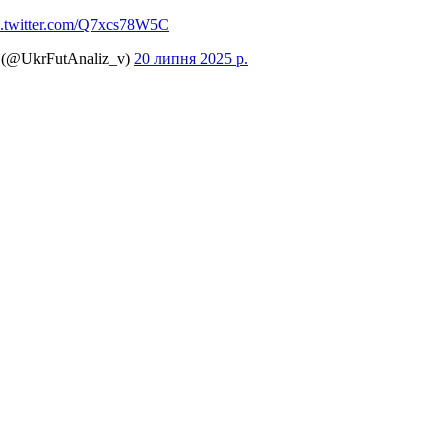
c.twitter.com/Q7xcs78W5C
 (@UkrFutAnaliz_v)
20 липня 2025 р.