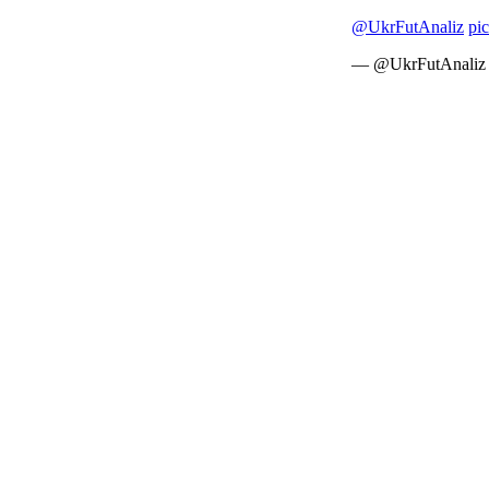
@UkrFutAnaliz
pi
— @UkrFutAnaliz